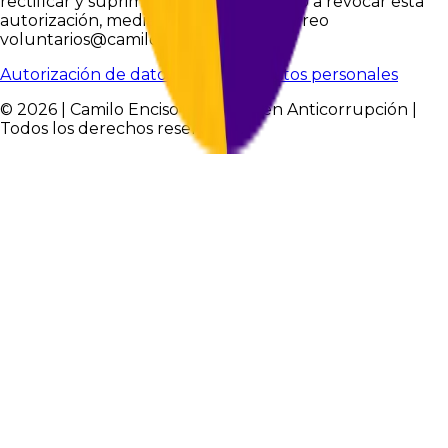
rectificar y suprimir tus datos, así como a revocar esta
autorización, mediante solicitud al correo
voluntarios@camiloencisov.com
Autorización de datos
Política de datos personales
© 2026 | Camilo Enciso - Experto en Anticorrupción |
Todos los derechos reservados