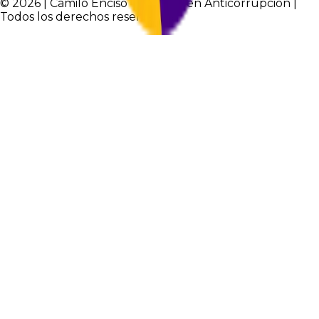
© 2026 | Camilo Enciso - Experto en Anticorrupción |
Todos los derechos reservados