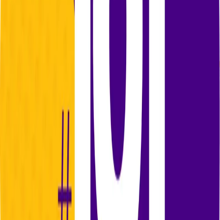
Fuente:
Focus Noticias
Ver artículo completo en:
Focus Noticias