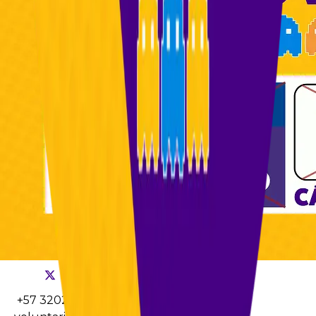
+57 3202738191