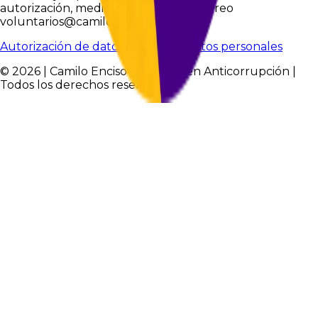
autorización, mediante solicitud al correo
voluntarios@camiloencisov.com
Autorización de datos
Política de datos personales
© 2026 | Camilo Enciso - Experto en Anticorrupción |
Todos los derechos reservados